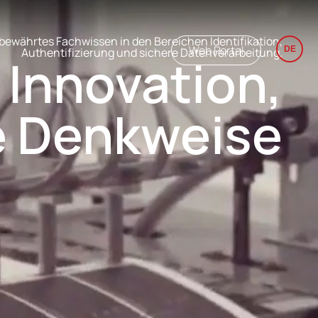
 bewährtes Fachwissen in den Bereichen Identifikation,
Web Portal
DE
Authentifizierung und sichere Datenverarbeitung.
Innovation,
e Denkweise