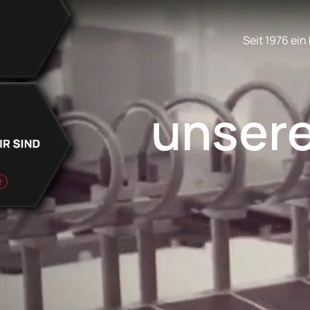
Seit 1976 ein
unser