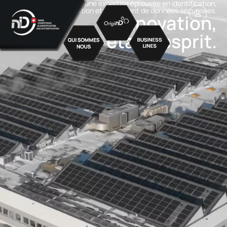
Depuis 1976, une expertise éprouvée en identification,
authentification et traitement de données sécurisées.
L’innovation,
un état d’esprit.