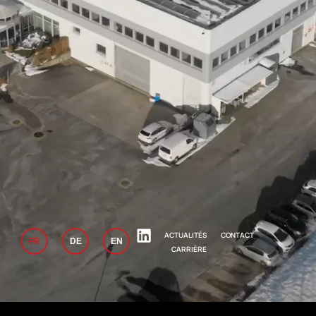
ACTUALITÉS
CONTACT
FR
DE
EN
CARRIÈRE