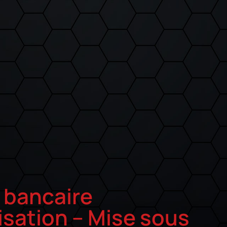
r bancaire
isation – Mise sous