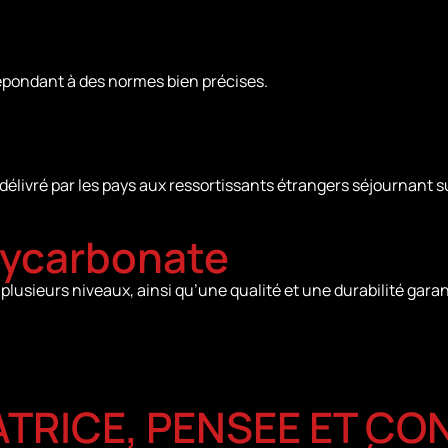
 répondant à des normes bien précises.
délivré par les pays aux ressortissants étrangers séjournant su
olycarbonate
plusieurs niveaux, ainsi qu’une qualité et une durabilité gara
ATRICE, PENSEE ET C