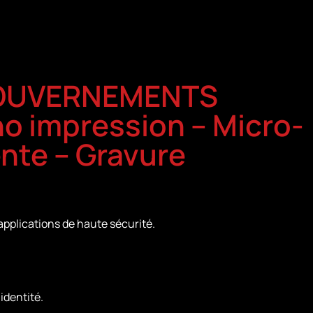
 GOUVERNEMENTS
no impression – Micro-
ente – Gravure
applications de haute sécurité.
identité.