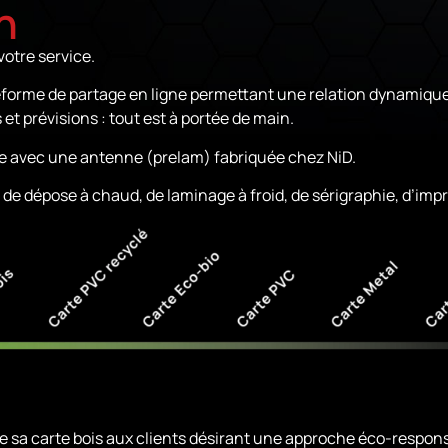
n
otre service.
forme de partage en ligne permettant une relation dynamique 
et prévisions : tout est à portée de main.
ace avec une antenne (prelam) fabriquée chez NiD.
e dépose à chaud, de laminage à froid, de sérigraphie, d’impr
se sa carte bois aux clients désirant une approche éco-respons