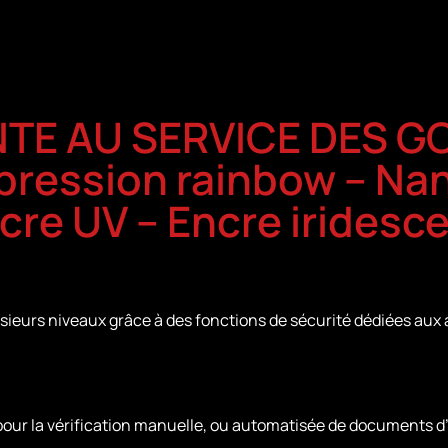
INTE AU SERVICE DES
mpression rainbow – Na
ncre UV – Encre iridesc
usieurs niveaux grâce à des fonctions de sécurité dédiées aux 
 pour la vérification manuelle, ou automatisée de documents d’