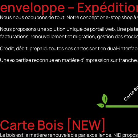
enveloppe – Expéditio
Nous nous occupons de tout. Notre concept one-stop shop à v
Nous proposons une solution unique de portail web. Une plate
facturations, renouvellement et migration, gestion des stocks 
Crédit, débit, prepaid: toutes nos cartes sont en dual-interf
Une expertise reconnue en matière d’impression sur tranche, d
Carte Bois [NEW]
Le bois est la matière renouvelable par excellence. NiD propo