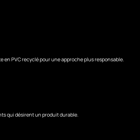
arte en PVC recyclé pour une approche plus responsable.
nts qui désirent un produit durable.