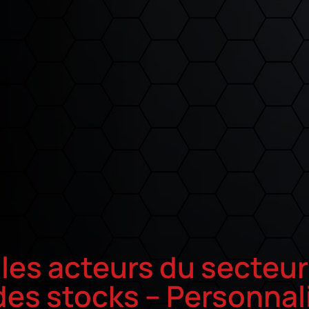
 les acteurs du secteu
des stocks – Personnal