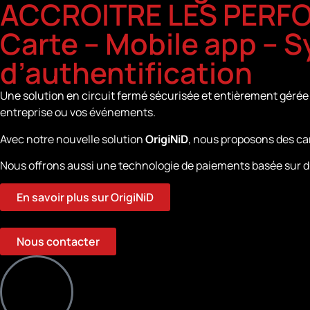
ACCROITRE LES PERF
Carte – Mobile app – 
d’authentification
Une solution en circuit fermé sécurisée et entièrement gérée 
entreprise ou vos événements.
Avec notre nouvelle solution
OrigiNiD
, nous proposons des car
Nous offrons aussi une technologie de paiements basée sur du 
En savoir plus sur OrigiNiD
Nous contacter