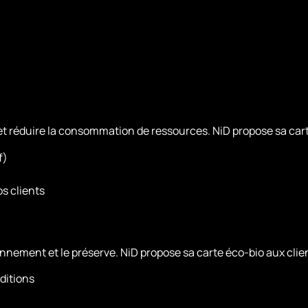
ge et réduire la consommation de ressources. NiD propose sa c
f)
s clients
ironnement et le préserve. NiD propose sa carte éco-bio aux clie
ditions