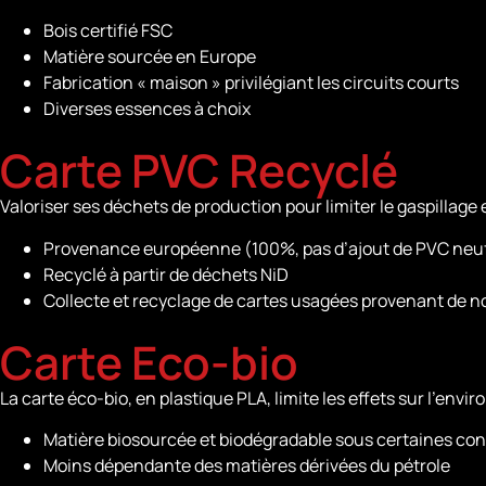
Bois certifié FSC
Matière sourcée en Europe
Fabrication « maison » privilégiant les circuits courts
Diverses essences à choix
Carte PVC Recyclé
Valoriser ses déchets de production pour limiter le gaspilla
Provenance européenne (100%, pas d’ajout de PVC neu
Recyclé à partir de déchets NiD
Collecte et recyclage de cartes usagées provenant de no
Carte Eco-bio
La carte éco-bio, en plastique PLA, limite les effets sur l’env
Matière biosourcée et biodégradable sous certaines con
Moins dépendante des matières dérivées du pétrole