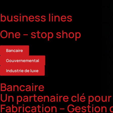
business lines
One – stop shop
Bancaire
Gouvernemental
Industrie de luxe
Bancaire
Un partenaire clé pour
Fabrication – Gestion 