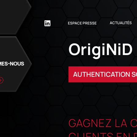
ACTUALITÉS
ESPACE PRESSE
OrigiNiD
AUTHENTICATION 
GAGNEZ LA 
CLIENTS EN