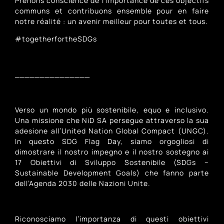
Prenons conscience de l’importance de ces objectifs
communs et contribuons ensemble pour en faire
notre réalité : un avenir meilleur pour toutes et tous.
#togetherfortheSDGs
_______________
Verso un mondo più sostenibile, equo e inclusivo.
Una missione che NiD SA persegue attraverso la sua
adesione all’United Nation Global Compact (UNGC).
In questo SDG Flag Day, siamo orgogliosi di
dimostrare il nostro impegno e il nostro sostegno ai
17 Obiettivi di Sviluppo Sostenibile (SDGs –
Sustainable Development Goals) che fanno parte
dell’Agenda 2030 delle Nazioni Unite.
Riconosciamo l’importanza di questi obiettivi