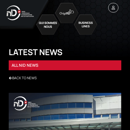
LATEST NEWS
ALL NID NEWS
BACK TO NEWS