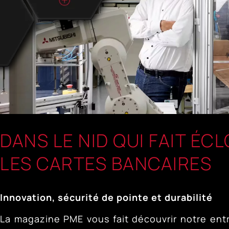
DANS LE NID QUI FAIT ÉC
LES CARTES BANCAIRES
Innovation, sécurité de pointe et durabilité
La magazine
PME
vous fait découvrir notre entr