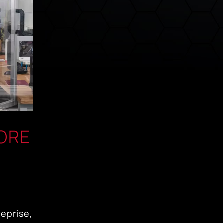
LORE
eprise,