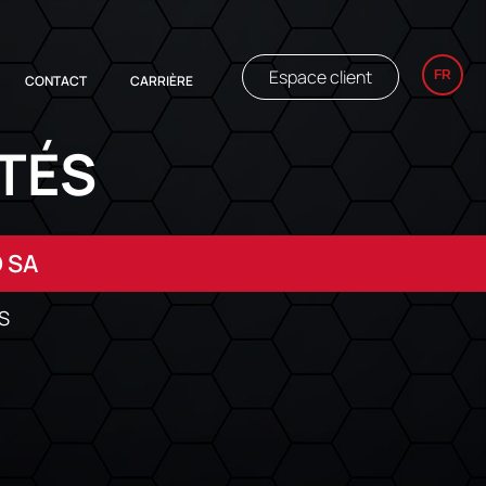
Espace client
FR
CONTACT
CARRIÈRE
TÉS
D SA
S